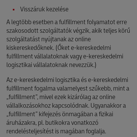
Visszáruk kezelése
A legtöbb esetben a fulfillment folyamatot erre
szakosodott szolgáltatók végzik, akik teljes körű
szolgáltatást nyújtanak az online
kiskereskedőknek. (Őket e-kereskedelmi
fulfillment vállalatoknak vagy e-kereskedelmi
logisztikai vállalatoknak nevezzük.)
Az e-kereskedelmi logisztika és e-kereskedelmi
fulfillment fogalma valamelyest szűkebb, mint a
„fulfillment”, mivel ezek kizárólag az online
vállalkozásokhoz kapcsolódnak. Ugyanakkor a
„fulfillment” kifejezés önmagában a fizikai
áruházakra, pl. butikokra vonatkozó
rendelésteljesítést is magában foglalja.