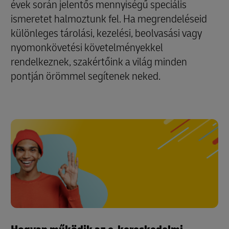
évek során jelentős mennyiségű speciális
ismeretet halmoztunk fel. Ha megrendeléseid
különleges tárolási, kezelési, beolvasási vagy
nyomonkövetési követelményekkel
rendelkeznek, szakértőink a világ minden
pontján örömmel segítenek neked.