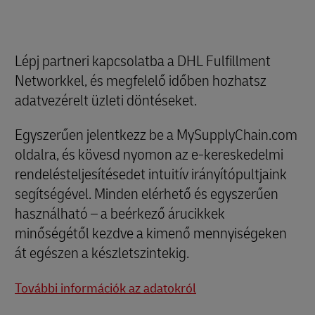
Lépj partneri kapcsolatba a DHL Fulfillment
Networkkel, és megfelelő időben hozhatsz
adatvezérelt üzleti döntéseket.
Egyszerűen jelentkezz be a MySupplyChain.com
oldalra, és kövesd nyomon az e-kereskedelmi
rendelésteljesítésedet intuitív irányítópultjaink
segítségével. Minden elérhető és egyszerűen
használható – a beérkező árucikkek
minőségétől kezdve a kimenő mennyiségeken
át egészen a készletszintekig.
További információk az adatokról