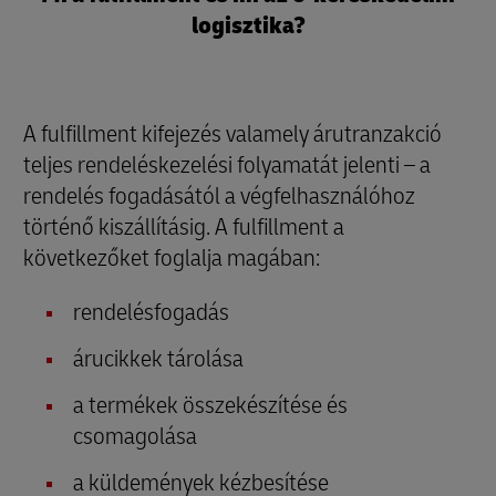
logisztika?
A fulfillment kifejezés valamely árutranzakció
teljes rendeléskezelési folyamatát jelenti – a
rendelés fogadásától a végfelhasználóhoz
történő kiszállításig. A fulfillment a
következőket foglalja magában:
rendelésfogadás
árucikkek tárolása
a termékek összekészítése és
csomagolása
a küldemények kézbesítése