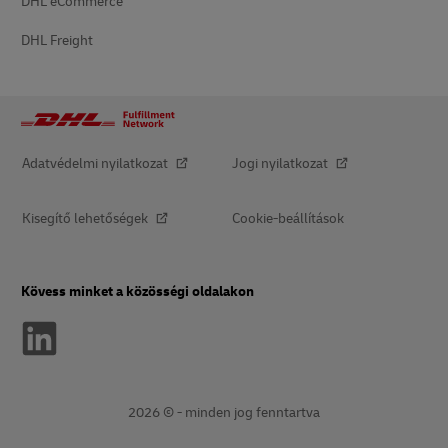
DHL eCommerce
DHL Freight
Adatvédelmi nyilatkozat
Jogi nyilatkozat
Kisegítő lehetőségek
Cookie-beállítások
Kövess minket a közösségi oldalakon
2026 © - minden jog fenntartva