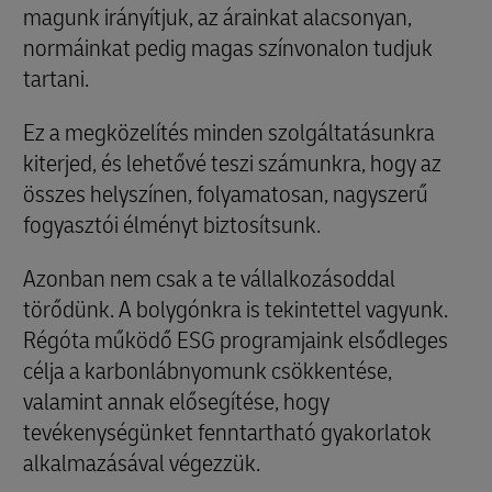
magunk irányítjuk, az árainkat alacsonyan,
normáinkat pedig magas színvonalon tudjuk
tartani.
Ez a megközelítés minden szolgáltatásunkra
kiterjed, és lehetővé teszi számunkra, hogy az
összes helyszínen, folyamatosan, nagyszerű
fogyasztói élményt biztosítsunk.
Azonban nem csak a te vállalkozásoddal
törődünk. A bolygónkra is tekintettel vagyunk.
Régóta működő ESG programjaink elsődleges
célja a karbonlábnyomunk csökkentése,
valamint annak elősegítése, hogy
tevékenységünket fenntartható gyakorlatok
alkalmazásával végezzük.