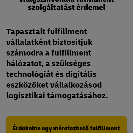
szolgáltatást érdemel
Tapasztalt fulfillment
vállalatként biztosítjuk
számodra a fulfillment
hálózatot, a szükséges
technológiát és digitális
eszközöket vállalkozásod
logisztikai támogatásához.
Érdekelne egy méretezhető fulfillment