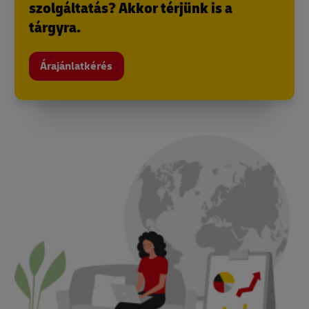
szolgáltatás? Akkor térjünk is a
tárgyra.
Árajánlatkérés