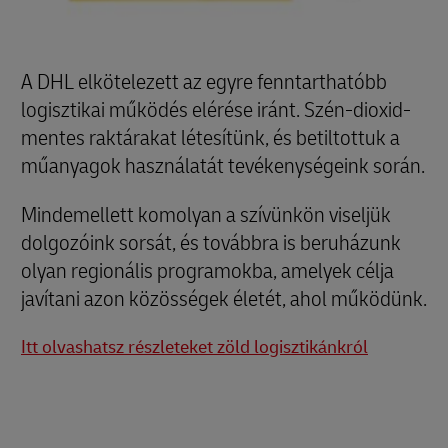
A DHL elkötelezett az egyre fenntarthatóbb
logisztikai működés elérése iránt. Szén-dioxid-
mentes raktárakat létesítünk, és betiltottuk a
műanyagok használatát tevékenységeink során.
Mindemellett komolyan a szívünkön viseljük
dolgozóink sorsát, és továbbra is beruházunk
olyan regionális programokba, amelyek célja
javítani azon közösségek életét, ahol működünk.
Itt olvashatsz részleteket zöld logisztikánkról