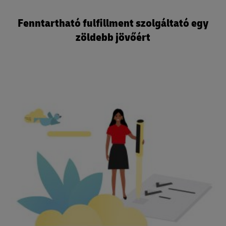
Fenntartható fulfillment szolgáltató egy
zöldebb jövőért