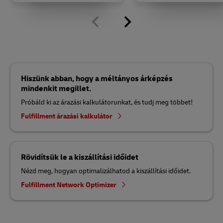
Hiszünk abban, hogy a méltányos árképzés
mindenkit megillet.
Próbáld ki az árazási kalkulátorunkat, és tudj meg többet!
Fulfillment árazási kalkulátor
Rövidítsük le a kiszállítási időidet
Nézd meg, hogyan optimalizálhatod a kiszállítási időidet.
Fulfillment Network Optimizer