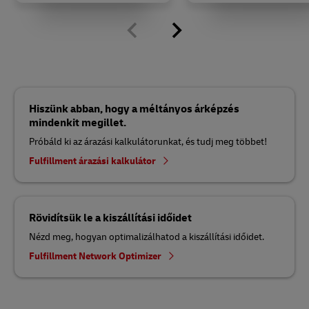
Hiszünk abban, hogy a méltányos árképzés
mindenkit megillet.
Próbáld ki az árazási kalkulátorunkat, és tudj meg többet!
Fulfillment árazási kalkulátor
Rövidítsük le a kiszállítási időidet
Nézd meg, hogyan optimalizálhatod a kiszállítási időidet.
Fulfillment Network Optimizer