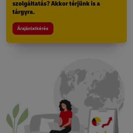
szolgáltatás? Akkor térjünk is a
tárgyra.
Árajánlatkérés