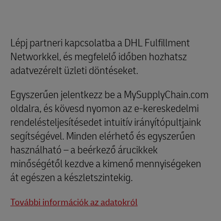
Lépj partneri kapcsolatba a DHL Fulfillment
Networkkel, és megfelelő időben hozhatsz
adatvezérelt üzleti döntéseket.
Egyszerűen jelentkezz be a MySupplyChain.com
oldalra, és kövesd nyomon az e-kereskedelmi
rendelésteljesítésedet intuitív irányítópultjaink
segítségével. Minden elérhető és egyszerűen
használható – a beérkező árucikkek
minőségétől kezdve a kimenő mennyiségeken
át egészen a készletszintekig.
További információk az adatokról