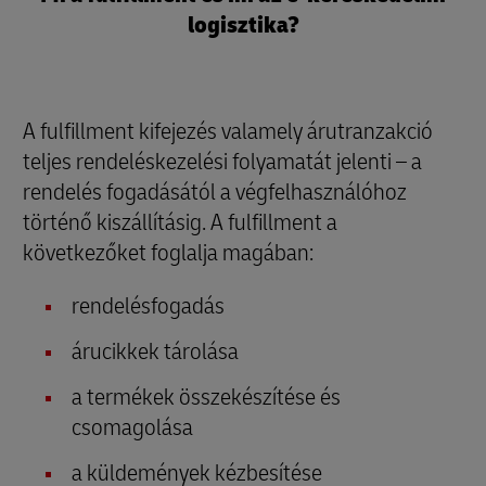
logisztika?
A fulfillment kifejezés valamely árutranzakció
teljes rendeléskezelési folyamatát jelenti – a
rendelés fogadásától a végfelhasználóhoz
történő kiszállításig. A fulfillment a
következőket foglalja magában:
rendelésfogadás
árucikkek tárolása
a termékek összekészítése és
csomagolása
a küldemények kézbesítése