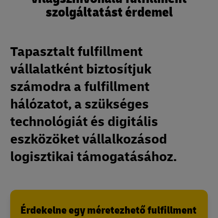
szolgáltatást érdemel
Tapasztalt fulfillment
vállalatként biztosítjuk
számodra a fulfillment
hálózatot, a szükséges
technológiát és digitális
eszközöket vállalkozásod
logisztikai támogatásához.
Érdekelne egy méretezhető fulfillment