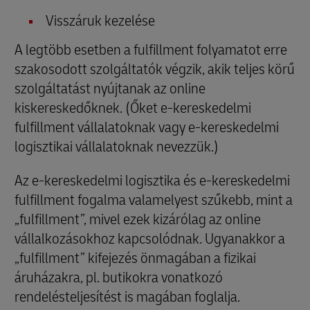
Visszáruk kezelése
A legtöbb esetben a fulfillment folyamatot erre
szakosodott szolgáltatók végzik, akik teljes körű
szolgáltatást nyújtanak az online
kiskereskedőknek. (Őket e-kereskedelmi
fulfillment vállalatoknak vagy e-kereskedelmi
logisztikai vállalatoknak nevezzük.)
Az e-kereskedelmi logisztika és e-kereskedelmi
fulfillment fogalma valamelyest szűkebb, mint a
„fulfillment”, mivel ezek kizárólag az online
vállalkozásokhoz kapcsolódnak. Ugyanakkor a
„fulfillment” kifejezés önmagában a fizikai
áruházakra, pl. butikokra vonatkozó
rendelésteljesítést is magában foglalja.