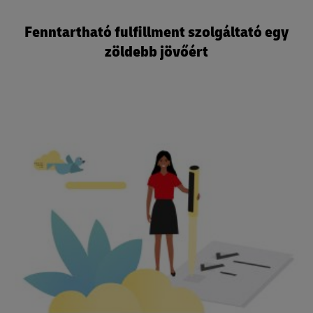
Fenntartható fulfillment szolgáltató egy
zöldebb jövőért