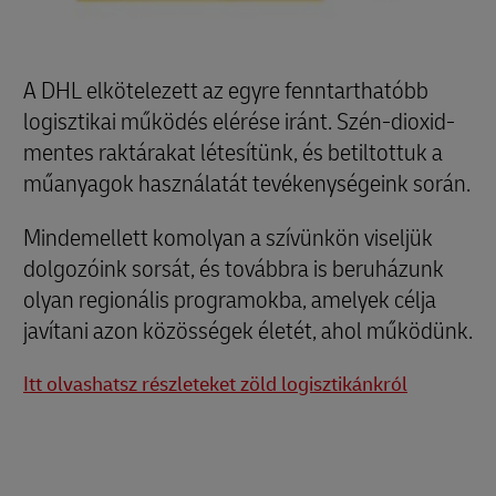
A DHL elkötelezett az egyre fenntarthatóbb
logisztikai működés elérése iránt. Szén-dioxid-
mentes raktárakat létesítünk, és betiltottuk a
műanyagok használatát tevékenységeink során.
Mindemellett komolyan a szívünkön viseljük
dolgozóink sorsát, és továbbra is beruházunk
olyan regionális programokba, amelyek célja
javítani azon közösségek életét, ahol működünk.
Itt olvashatsz részleteket zöld logisztikánkról