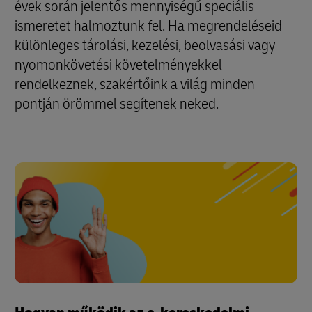
évek során jelentős mennyiségű speciális
ismeretet halmoztunk fel. Ha megrendeléseid
különleges tárolási, kezelési, beolvasási vagy
nyomonkövetési követelményekkel
rendelkeznek, szakértőink a világ minden
pontján örömmel segítenek neked.