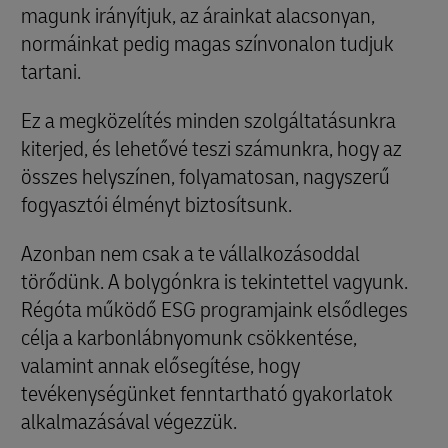
magunk irányítjuk, az árainkat alacsonyan,
normáinkat pedig magas színvonalon tudjuk
tartani.
Ez a megközelítés minden szolgáltatásunkra
kiterjed, és lehetővé teszi számunkra, hogy az
összes helyszínen, folyamatosan, nagyszerű
fogyasztói élményt biztosítsunk.
Azonban nem csak a te vállalkozásoddal
törődünk. A bolygónkra is tekintettel vagyunk.
Régóta működő ESG programjaink elsődleges
célja a karbonlábnyomunk csökkentése,
valamint annak elősegítése, hogy
tevékenységünket fenntartható gyakorlatok
alkalmazásával végezzük.