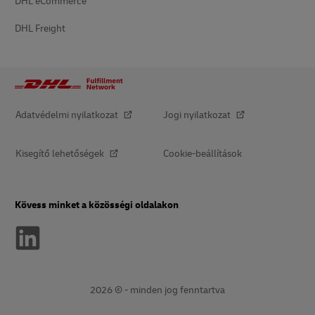
DHL eCommerce
DHL Freight
Adatvédelmi nyilatkozat
Jogi nyilatkozat
Kisegítő lehetőségek
Cookie-beállítások
Kövess minket a közösségi oldalakon
2026 © - minden jog fenntartva