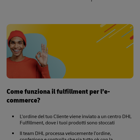
Come funziona il fulfillment per l’e-
commerce?
L'ordine del tuo Cliente viene inviato a un centro DHL
Fulfillment, dove i tuoi prodotti sono stoccati
Il team DHL processa velocemente l’ordine,
confeziona e controlla che sia tutto ok con la