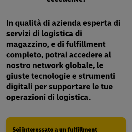
In qualità di azienda esperta di
servizi di logistica di
magazzino, e di fulfillment
completo, potrai accedere al
nostro network globale, le
giuste tecnologie e strumenti
digitali per supportare le tue
operazioni di logistica.
Sei interessato a un fulfillment