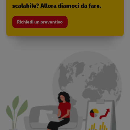
scalabile? Allora diamoci da fare.
Richiedi un preventivo