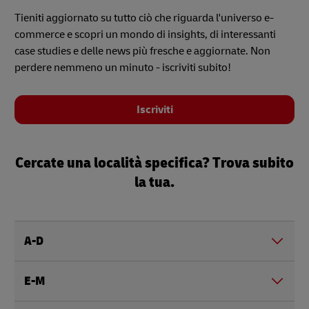
Tieniti aggiornato su tutto ciò che riguarda l'universo e-
commerce e scopri un mondo di insights, di interessanti
case studies e delle news più fresche e aggiornate. Non
perdere nemmeno un minuto - iscriviti subito!
Iscriviti
Cercate una località specifica? Trova subito
la tua.
A-D
E-M