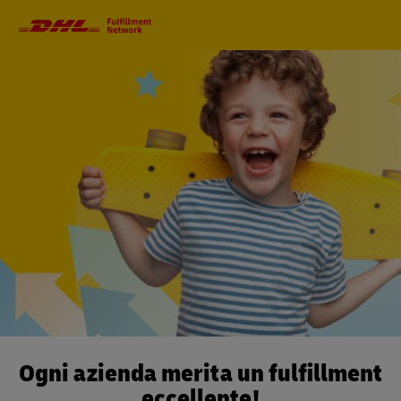
Navigazione
principale
Ogni azienda merita un fulfillment
eccellente!