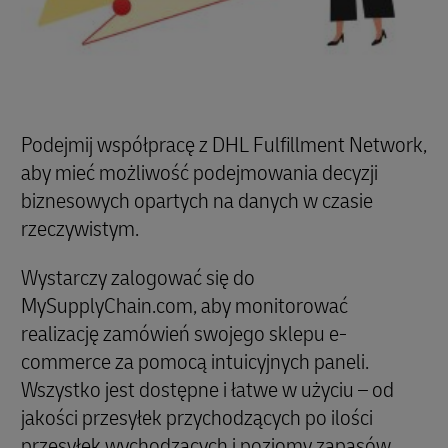
Podejmij współpracę z DHL Fulfillment Network,
aby mieć możliwość podejmowania decyzji
biznesowych opartych na danych w czasie
rzeczywistym.
Wystarczy zalogować się do
MySupplyChain.com, aby monitorować
realizację zamówień swojego sklepu e-
commerce za pomocą intuicyjnych paneli.
Wszystko jest dostępne i łatwe w użyciu – od
jakości przesyłek przychodzących po ilości
przesyłek wychodzących i poziomy zapasów.