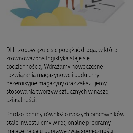
DHL zobowiązuje się podążać drogą, w której
zrównoważona logistyka staje się
codziennością. Wdrażamy nowoczesne
rozwiązania magazynowe i budujemy
bezemisyjne magazyny oraz zakazujemy
stosowania tworzyw sztucznych w naszej
działalności.
Bardzo dbamy również o naszych pracowników i
stale inwestujemy w regionalne programy
mające na celu poprawę życia społeczności