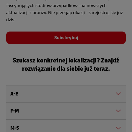
fascynujących studiów przypadków i najnowszych
aktualizacji z branży. Nie przegap okazji - zarejestruj się już
dziś!
Subskrybuj
Szukasz konkretnej lokalizacji? Znajdź
rozwiązanie dla siebie już teraz.
A-E
F-M
M-S