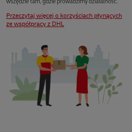
wszędzie tam, gdzie prowadzimy działalność.
Przeczytaj więcej o korzyściach płynących
ze współpracy z DHL