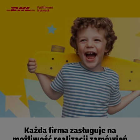
Nawigacja
główna
Każda firma zasługuje na
możliwość realizacji zamówień