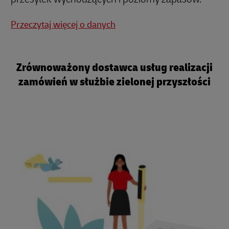
Przeczytaj więcej o danych
Zrównoważony dostawca usług realizacji
zamówień w służbie zielonej przyszłości