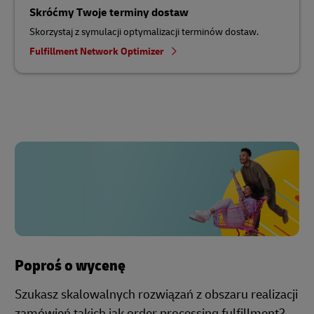
Skróćmy Twoje terminy dostaw
Skorzystaj z symulacji optymalizacji terminów dostaw.
Fulfillment Network Optimizer
Poproś o wycenę
Szukasz skalowalnych rozwiązań z obszaru realizacji
zamówień takich jak order processing fulfillment?