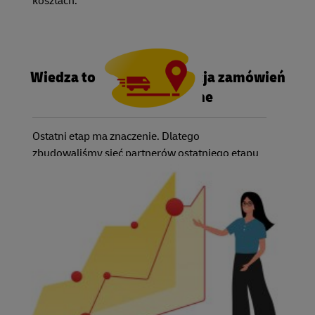
kosztach.
Wiedza to potęga: realizacja zamówień
w oparciu o dane
Ostatni etap ma znaczenie. Dlatego
zbudowaliśmy sieć partnerów ostatniego etapu
dostarczania, w której wszyscy są zintegrowani
w ramach jednej platformy. Wystarczy wybrać
poziom usług, jakiego potrzebujesz Ty i Twoi
klienci, a my udostępnimy odpowiedniego
przewoźnika. Co najlepsze, możesz śledzić stan
każdego zamówienia za pomocą jednego
systemu, niezależnie od tego, jaki kraj lub
jakiego przewoźnika wybierzesz.