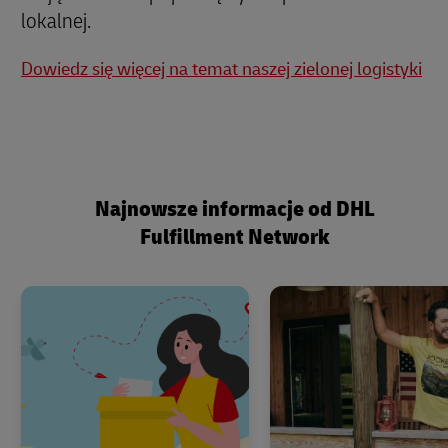
lokalnej.
Dowiedz się więcej na temat naszej zielonej logistyki
Najnowsze informacje od DHL
Fulfillment Network