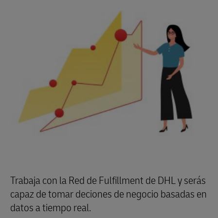
y tus clientes necesitáis, y nosotros tendremos
disponible el transportista adecuado. Lo mejor
de todo es que puedes hacer un seguimiento del
estado de cada pedido mediante un solo sistema,
independientemente del país o del transportista
que elijas.
Trabaja con la Red de Fulfillment de DHL y serás
capaz de tomar deciones de negocio basadas en
datos a tiempo real.