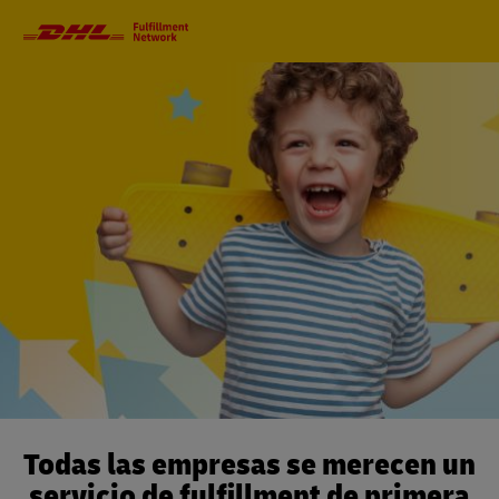
Navegación
principal
Todas las empresas se merecen un
servicio de fulfillment de primera