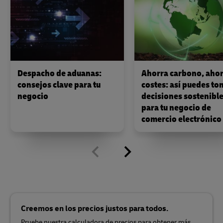
Despacho de aduanas:
Ahorra carbono, aho
consejos clave para tu
costes: así puedes to
negocio
decisiones sostenibl
para tu negocio de
comercio electrónico
Creemos en los precios justos para todos.
Pruebe nuestra calculadora de precios para obtener más