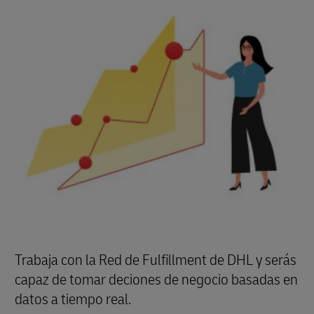
y tus clientes necesitáis, y nosotros tendremos
disponible el transportista adecuado. Lo mejor
de todo es que puedes hacer un seguimiento del
estado de cada pedido mediante un solo sistema,
independientemente del país o del transportista
que elijas.
Trabaja con la Red de Fulfillment de DHL y serás
capaz de tomar deciones de negocio basadas en
datos a tiempo real.