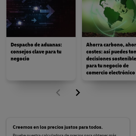
Despacho de aduanas:
Ahorra carbono, aho
consejos clave para tu
costes: así puedes to
negocio
decisiones sostenibl
para tu negocio de
comercio electrónico
Creemos en los precios justos para todos.
Pruebe nuestra calculadora de precios para obtener más