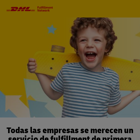
Navegación
principal
Todas las empresas se merecen un
servicio de fulfillment de primera