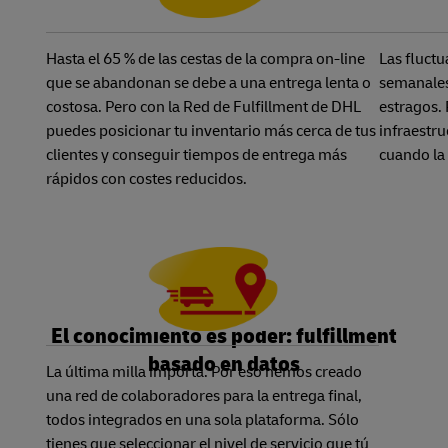
Hasta el 65 % de las cestas de la compra on-line
Las fluctu
que se abandonan se debe a una entrega lenta o
semanales
costosa. Pero con la Red de Fulfillment de DHL
estragos. 
puedes posicionar tu inventario más cerca de tus
infraestru
clientes y conseguir tiempos de entrega más
cuando la 
rápidos con costes reducidos.
El conocimiento es poder: fulfillment
basado en datos
La última milla importa. Por eso hemos creado
una red de colaboradores para la entrega final,
todos integrados en una sola plataforma. Sólo
tienes que seleccionar el nivel de servicio que tú