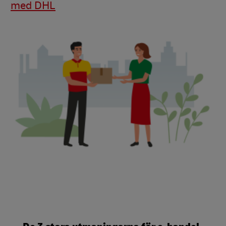
med DHL