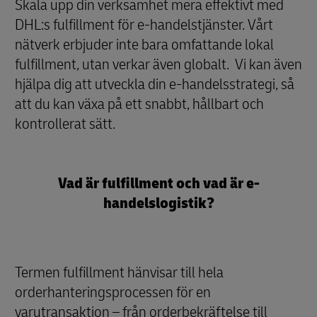
Skala upp din verksamhet mera effektivt med
DHL:s fulfillment för e-handelstjänster. Vårt
nätverk erbjuder inte bara omfattande lokal
fulfillment, utan verkar även globalt. Vi kan även
hjälpa dig att utveckla din e-handelsstrategi, så
att du kan växa på ett snabbt, hållbart och
kontrollerat sätt.
Vad är fulfillment och vad är e-
handelslogistik?
Termen fulfillment hänvisar till hela
orderhanteringsprocessen för en
varutransaktion – från orderbekräftelse till