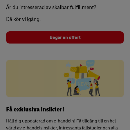
Är du intresserad av skalbar fulfillment?
Då kör vi igång.
Begär en offert
Få exklusiva insikter!
Håll dig uppdaterad om e-handeln! Få tillgång till en hel
värld av e-handelsinsikter, intressanta fallstudier och alla