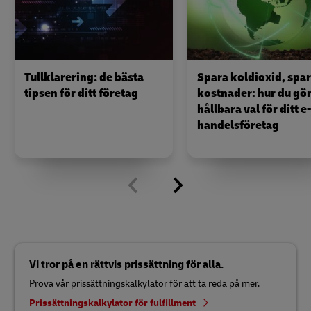
Tullklarering: de bästa
Spara koldioxid, spa
tipsen för ditt företag
kostnader: hur du gö
hållbara val för ditt e-
handelsföretag
Vi tror på en rättvis prissättning för alla.
Prova vår prissättningskalkylator för att ta reda på mer.
Prissättningskalkylator för fulfillment