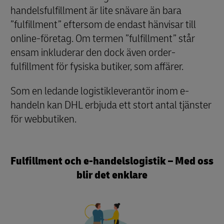
handelsfulfillment är lite snävare än bara
”fulfillment” eftersom de endast hänvisar till
online-företag. Om termen ”fulfillment” står
ensam inkluderar den dock även order-
fulfillment för fysiska butiker, som affärer.
Som en ledande logistikleverantör inom e-
handeln kan DHL erbjuda ett stort antal tjänster
för webbutiken.
Fulfillment och e-handelslogistik – Med oss
blir det enklare