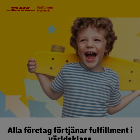
Huvudnavigeriing
Alla företag förtjänar fulfillment i
världsklass