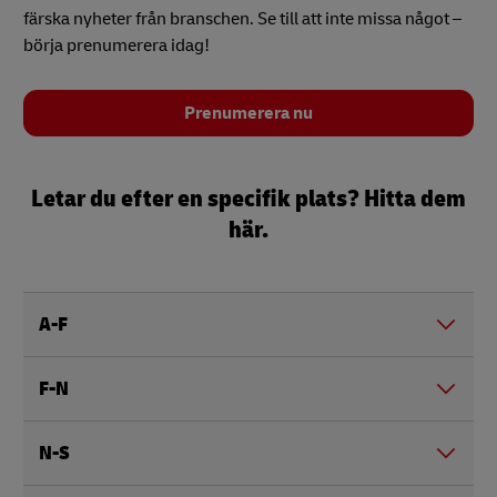
färska nyheter från branschen. Se till att inte missa något –
börja prenumerera idag!
Prenumerera nu
Letar du efter en specifik plats? Hitta dem
här.
A-F
F-N
N-S